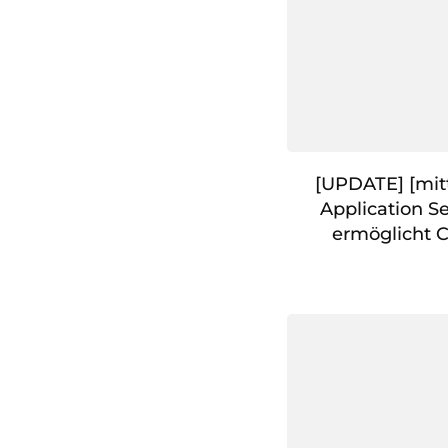
[UPDATE] [mit
Application S
ermöglicht C