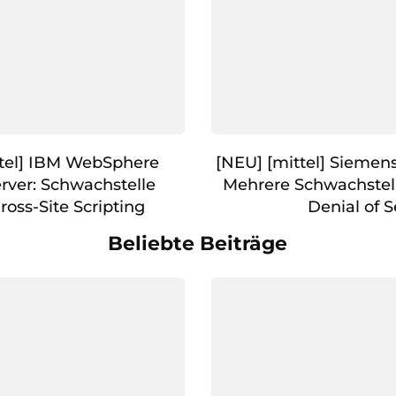
tel] IBM WebSphere
[NEU] [mittel] Sieme
erver: Schwachstelle
Mehrere Schwachstel
ross-Site Scripting
Denial of S
Beliebte Beiträge