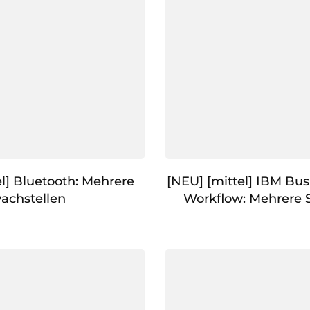
l] Bluetooth: Mehrere
[NEU] [mittel] IBM Bu
achstellen
Workflow: Mehrere 