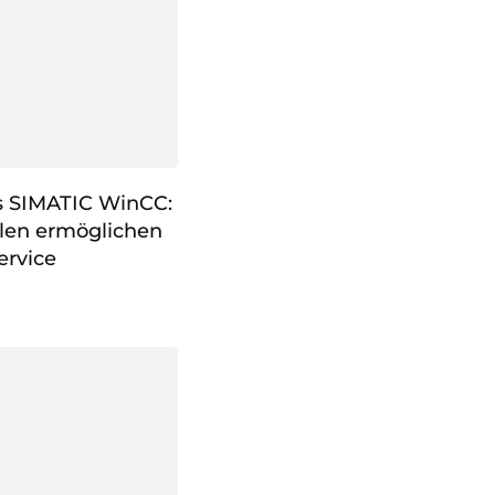
ns SIMATIC WinCC:
len ermöglichen
ervice