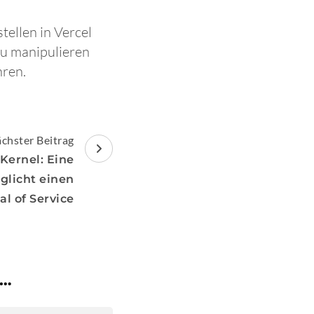
ellen in Vercel
zu manipulieren
hren.
chster Beitrag
 Kernel: Eine
glicht einen
al of Service
 …