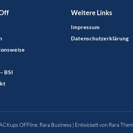
Off
Weitere Links
Impressum
n
Datenschutzerklärung
ionsweise
– BSI
kt
BACKups OFFline
.
Rara Business | Entwickelt von
Rara Them