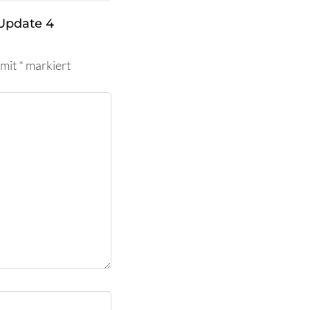
Update 4
 mit
*
markiert