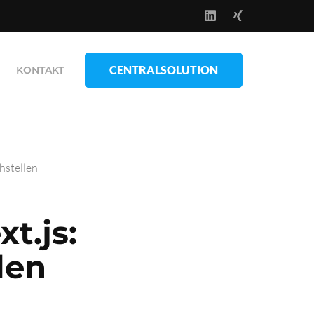
CENTRALSOLUTION
KONTAKT
hstellen
t.js:
len