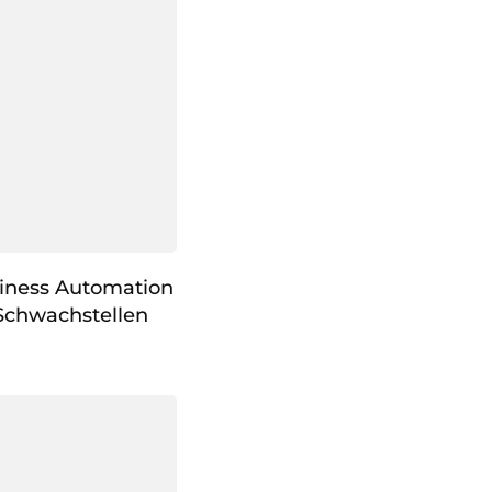
siness Automation
Schwachstellen