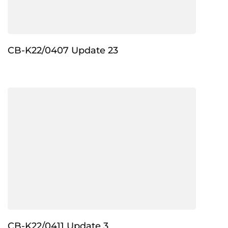
CB-K22/0407 Update 23
CB-K22/0411 Update 3