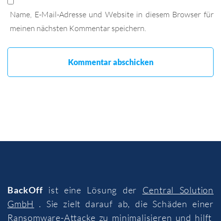
Name, E-Mail-Adresse und Website in diesem Browser für
meinen nächsten Kommentar speichern.
BackOff
ist eine Lösung der
Central Solution
GmbH
. Sie zielt darauf ab, die Schäden einer
Ransomware-Attacke zu minimalisieren und hilft