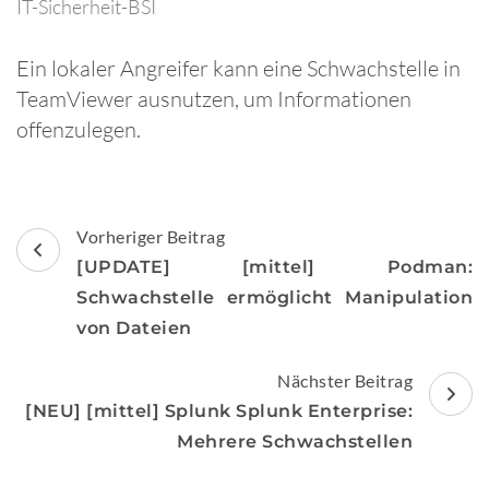
IT-Sicherheit-BSI
Ein lokaler Angreifer kann eine Schwachstelle in
TeamViewer ausnutzen, um Informationen
offenzulegen.
Beitragsnavigation
Vorheriger Beitrag
[UPDATE] [mittel] Podman:
Schwachstelle ermöglicht Manipulation
von Dateien
Nächster Beitrag
[NEU] [mittel] Splunk Splunk Enterprise:
Mehrere Schwachstellen