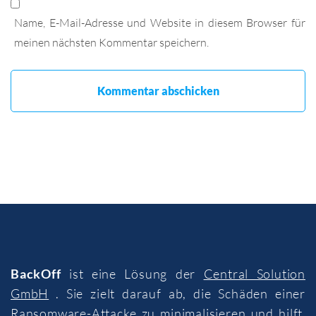
Name, E-Mail-Adresse und Website in diesem Browser für
meinen nächsten Kommentar speichern.
BackOff
ist eine Lösung der
Central Solution
GmbH
. Sie zielt darauf ab, die Schäden einer
Ransomware-Attacke zu minimalisieren und hilft