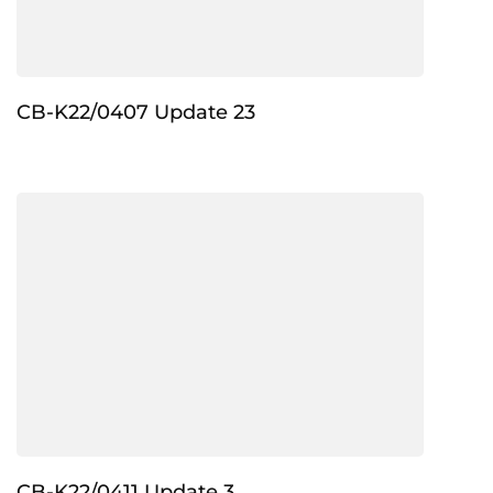
CB-K22/0407 Update 23
CB-K22/0411 Update 3