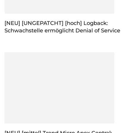
[NEU] [UNGEPATCHT] [hoch] Logback:
Schwachstelle ermöglicht Denial of Service
[NEU] [mittel] Trend Micro Apex Central: