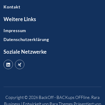
Kontakt
Weitere Links
Impressum
Datenschutzerklärung
Soziale Netzwerke
Copyright © 2026
BackOff - BACKups OFFline
.
Rara
Business | Entwickelt von
Rara Themes
Präsentiert von