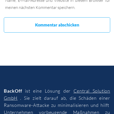
Name, E-Mail-Adresse und Website in diesem Browser für
meinen nächsten Kommentar speichern.
BackOff
ist eine Lösung der
Central Solution
GmbH
. Sie zielt darauf ab, die Schäden einer
Ransomware-Attacke zu minimalisieren und hilft
Unternehmen vorbeugende Maßnahmen zu