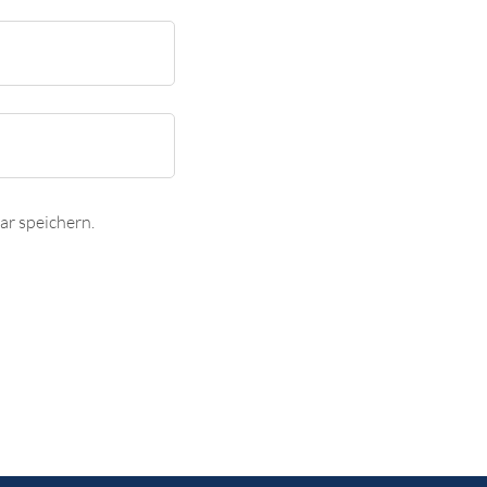
r speichern.