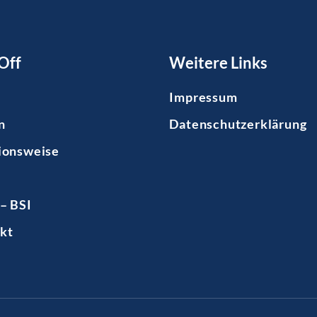
Off
Weitere Links
Impressum
n
Datenschutzerklärung
ionsweise
– BSI
kt