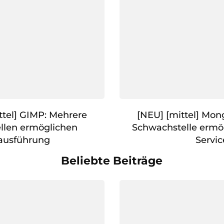
tel] GIMP: Mehrere
[NEU] [mittel] Mon
llen ermöglichen
Schwachstelle ermög
ausführung
Servic
Beliebte Beiträge