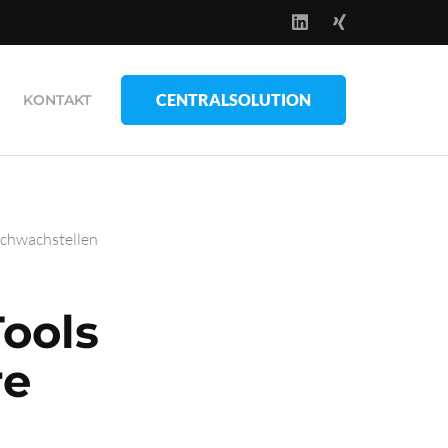
CENTRALSOLUTION
KONTAKT
Schwachstellen
Tools
re