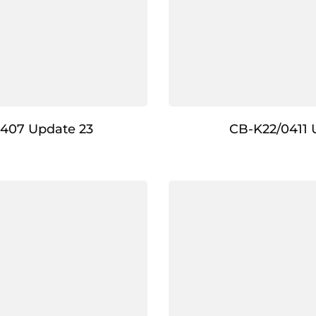
407 Update 23
CB-K22/0411 