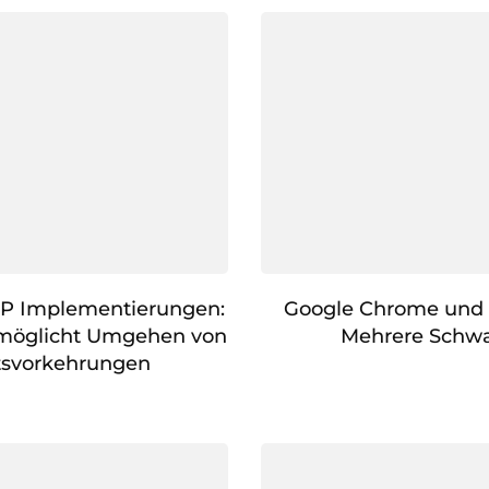
TP Implementierungen:
Google Chrome und 
rmöglicht Umgehen von
Mehrere Schwa
tsvorkehrungen