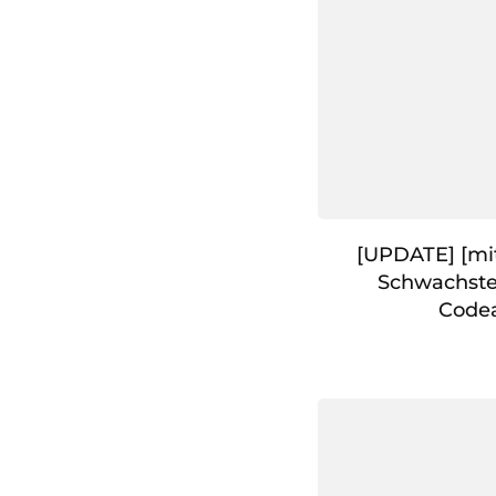
[UPDATE] [mit
Schwachste
Code