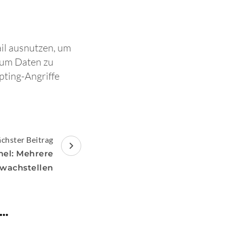
il ausnutzen, um
e um Daten zu
ting-Angriffe
chster Beitrag
nel: Mehrere
wachstellen
 …