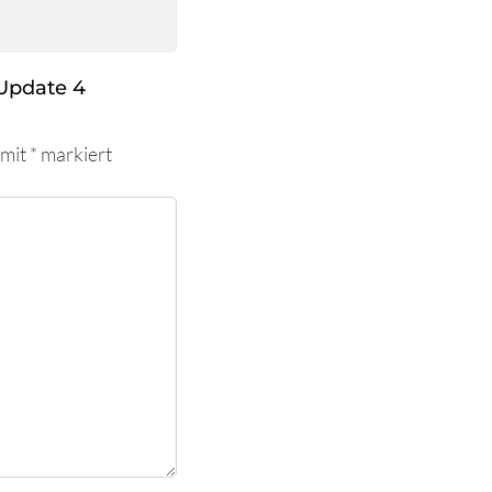
Update 4
 mit
*
markiert