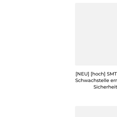
[NEU] [hoch] SM
Schwachstelle e
Sicherhei