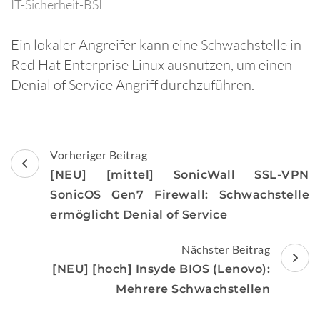
IT-Sicherheit-BSI
Ein lokaler Angreifer kann eine Schwachstelle in
Red Hat Enterprise Linux ausnutzen, um einen
Denial of Service Angriff durchzuführen.
Beitragsnavigation
Vorheriger Beitrag
[NEU] [mittel] SonicWall SSL-VPN
SonicOS Gen7 Firewall: Schwachstelle
ermöglicht Denial of Service
Nächster Beitrag
[NEU] [hoch] Insyde BIOS (Lenovo):
Mehrere Schwachstellen