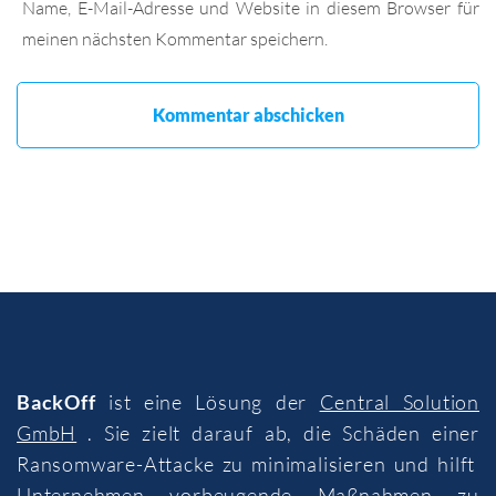
Name, E-Mail-Adresse und Website in diesem Browser für
meinen nächsten Kommentar speichern.
BackOff
ist eine Lösung der
Central Solution
GmbH
. Sie zielt darauf ab, die Schäden einer
Ransomware-Attacke zu minimalisieren und hilft
Unternehmen vorbeugende Maßnahmen zu