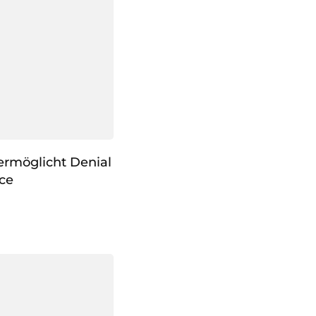
ermöglicht Denial
ice