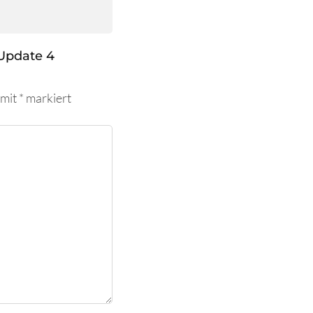
Update 4
 mit
*
markiert