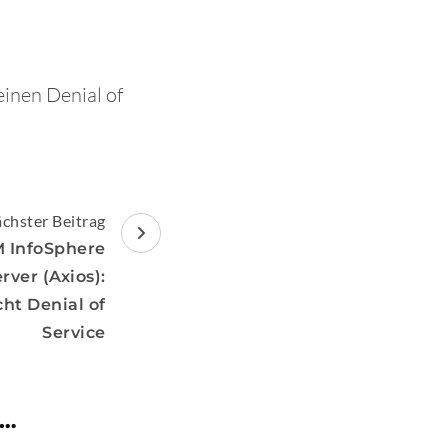
inen Denial of
chster Beitrag
M InfoSphere
rver (Axios):
ht Denial of
Service
 …