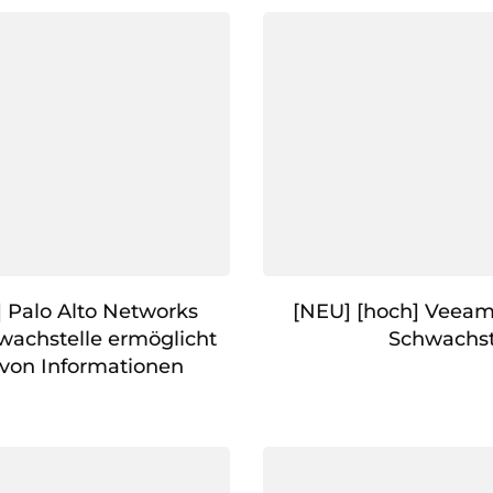
] Palo Alto Networks
[NEU] [hoch] Veea
wachstelle ermöglicht
Schwachst
von Informationen