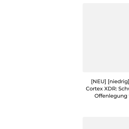
[NEU] [niedrig
Cortex XDR: Sch
Offenlegung 