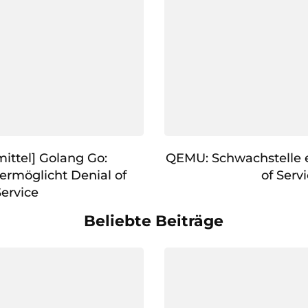
ittel] Golang Go:
QEMU: Schwachstelle 
ermöglicht Denial of
of Serv
Service
Beliebte Beiträge