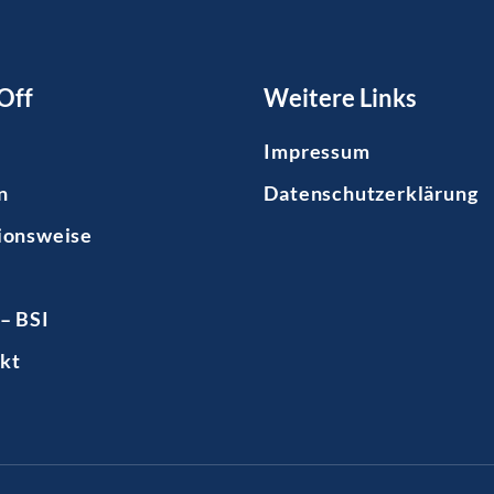
Off
Weitere Links
Impressum
n
Datenschutzerklärung
ionsweise
– BSI
kt