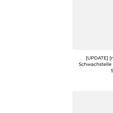
[UPDATE] [m
Schwachstelle 