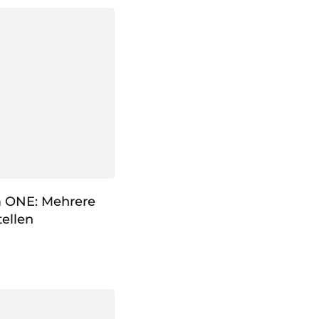
m ONE: Mehrere
ellen