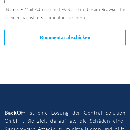
Name, E-Mail-Adresse und Website in diesem Browser für
meinen nächsten Kommentar speichern.
BackOff
ist eine Lösung der
Central Solution
GmbH
. Sie zielt darauf ab, die Schäden einer
Ransomware-Attacke zu minimalisieren und hilft