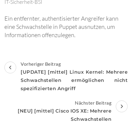
IT-Sicherheit-BSI
Ein entfernter, authentisierter Angreifer kann
eine Schwachstelle in Puppet ausnutzen, um
Informationen offenzulegen.
Beitragsnavigation
Vorheriger Beitrag
[UPDATE] [mittel] Linux Kernel: Mehrere
Schwachstellen ermöglichen nicht
spezifizierten Angriff
Nächster Beitrag
[NEU] [mittel] Cisco IOS XE: Mehrere
Schwachstellen