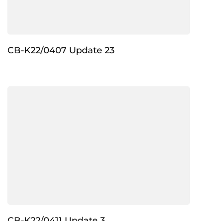
CB-K22/0407 Update 23
CB-K22/0411 Update 3