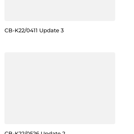
CB-K22/0411 Update 3
CB-K22/0526 Update 2