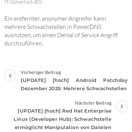
IT-Sicherheit-BSI
Ein entfernter, anonymer Angreifer kann
mehrere Schwachstellen in PowerDNS
ausnutzen, um einen Denial of Service Angriff
durchzuführen.
Beitragsnavigation
Vorheriger Beitrag
[UPDATE] [hoch] Android Patchday
Dezember 2025: Mehrere Schwachstellen
Nächster Beitrag
[UPDATE] [hoch] Red Hat Enterprise
Linux (Developer Hub): Schwachstelle
ermöglicht Manipulation von Dateien