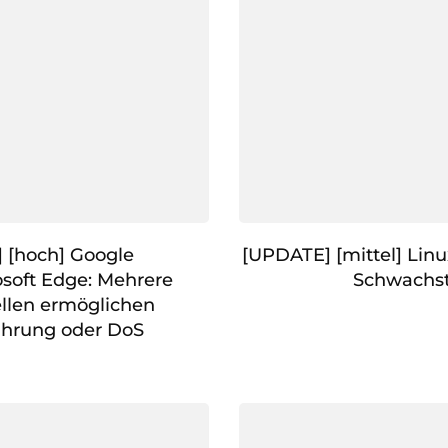
 [hoch] Google
[UPDATE] [mittel] Linu
soft Edge: Mehrere
Schwachst
llen ermöglichen
hrung oder DoS