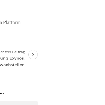
ga Platform
chster Beitrag
sung Exynos:
wachstellen
 …