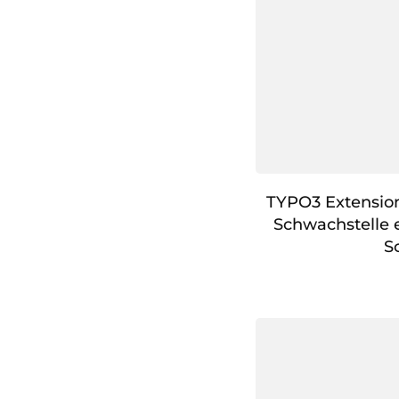
TYPO3 Extension
Schwachstelle 
S