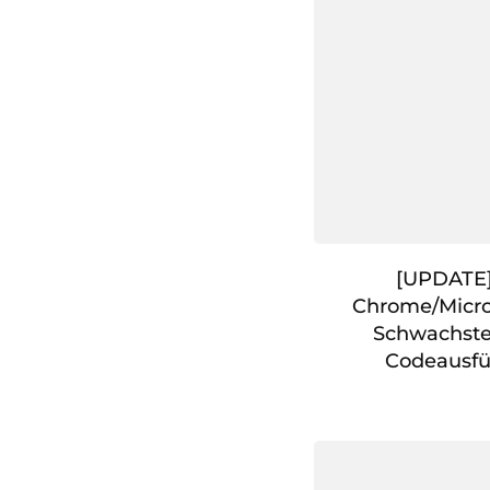
[UPDATE]
Chrome/Micro
Schwachste
Codeausfü