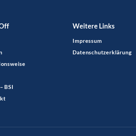
Off
Weitere Links
Impressum
n
Datenschutzerklärung
ionsweise
– BSI
kt