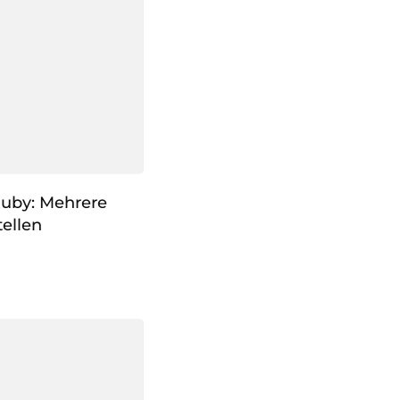
Ruby: Mehrere
ellen