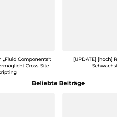
 „Fluid Components“:
[UPDATE] [hoch] 
ermöglicht Cross-Site
Schwachst
cripting
Beliebte Beiträge