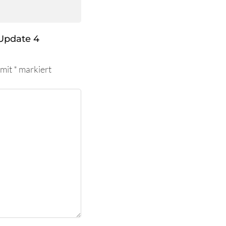
Update 4
 mit
*
markiert