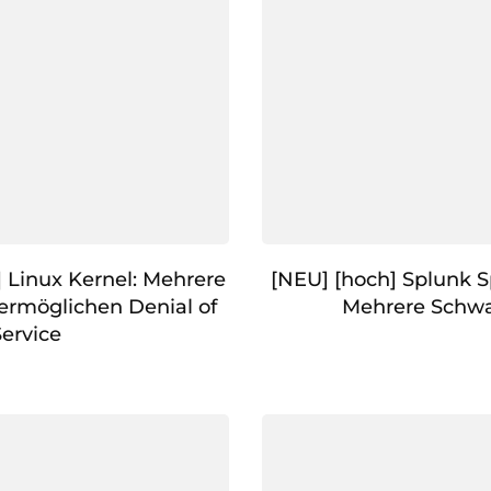
] Linux Kernel: Mehrere
[NEU] [hoch] Splunk S
ermöglichen Denial of
Mehrere Schwa
Service