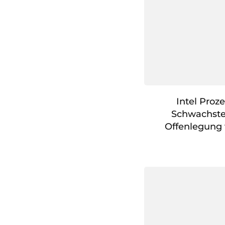
Intel Proz
Schwachste
Offenlegung 