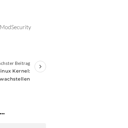
 ModSecurity
chster Beitrag
inux Kernel:
wachstellen
 …