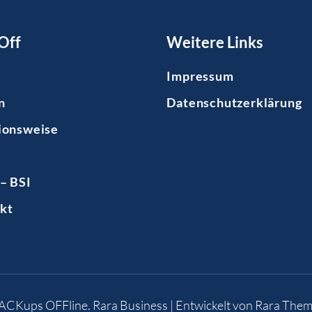
Off
Weitere Links
Impressum
n
Datenschutzerklärung
ionsweise
– BSI
kt
BACKups OFFline
.
Rara Business | Entwickelt von
Rara Them