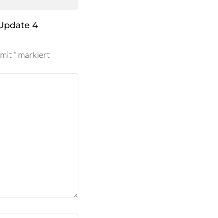
Update 4
 mit
*
markiert