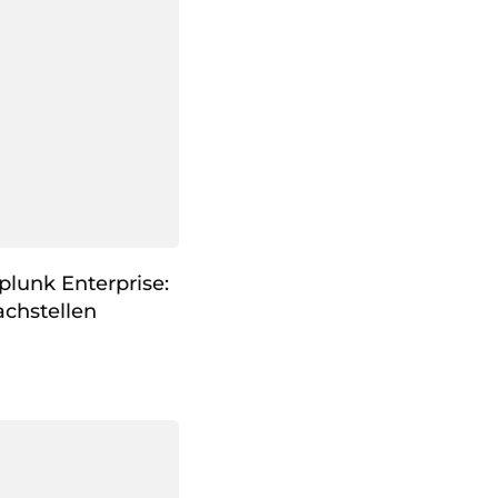
plunk Enterprise:
chstellen