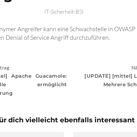
IT-Sicherheit-BSI
nonymer Angreifer kann eine Schwachstelle in OWASP
n Denial of Service Angriff durchzuführen.
igation
trag
Nä
tel] Apache Guacamole:
[UPDATE] [mittel] L
stelle ermöglicht
Mehrere Sch
rung
ür dich vielleicht ebenfalls interessant