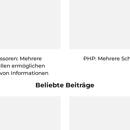
essoren: Mehrere
PHP: Mehrere Sc
llen ermöglichen
von Informationen
Beliebte Beiträge