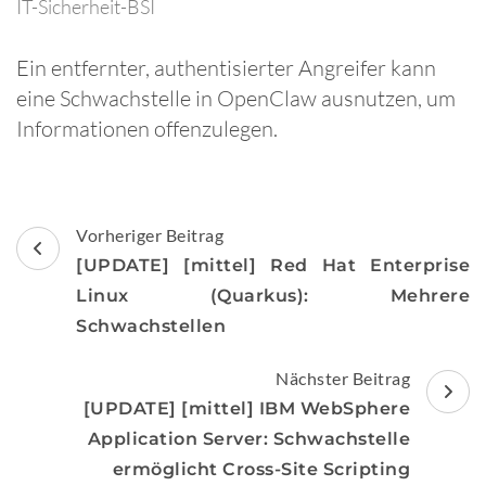
IT-Sicherheit-BSI
Ein entfernter, authentisierter Angreifer kann
eine Schwachstelle in OpenClaw ausnutzen, um
Informationen offenzulegen.
Beitragsnavigation
Vorheriger Beitrag
[UPDATE] [mittel] Red Hat Enterprise
Linux (Quarkus): Mehrere
Schwachstellen
Nächster Beitrag
[UPDATE] [mittel] IBM WebSphere
Application Server: Schwachstelle
ermöglicht Cross-Site Scripting