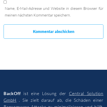
Name, E-Mail-Adresse und Website in diesem Browser für
meinen nächsten Kommentar speichern.
BackOff
ist eine Lösung der
Central Solution
GmbH
. Sie zielt darauf ab, die Schäden einer
Ransomware-Attacke zu minimalisieren und hilft