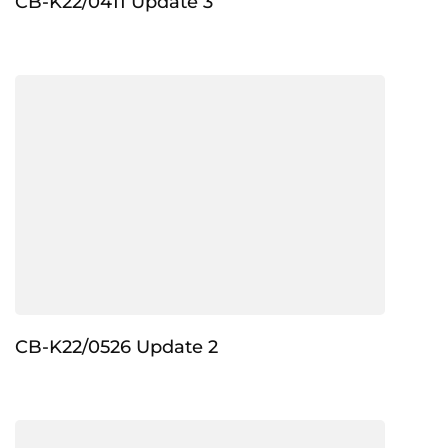
CB-K22/0411 Update 3
CB-K22/0526 Update 2