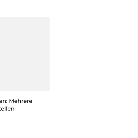
Xen: Mehrere
ellen