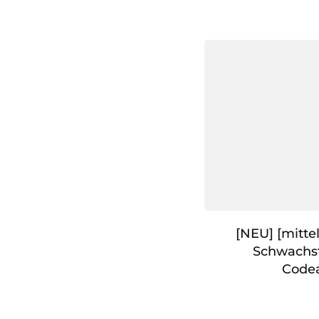
[NEU] [mittel
Schwachst
Code