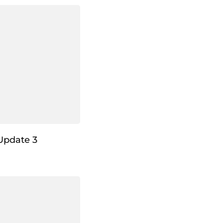
Update 3