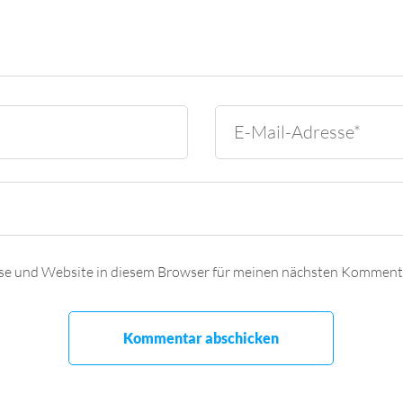
se und Website in diesem Browser für meinen nächsten Kommenta