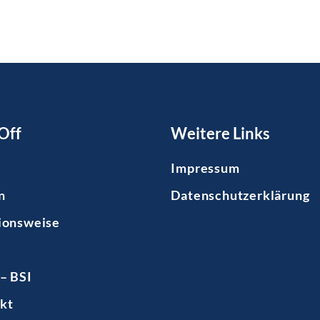
Off
Weitere Links
Impressum
n
Datenschutzerklärung
ionsweise
– BSI
kt