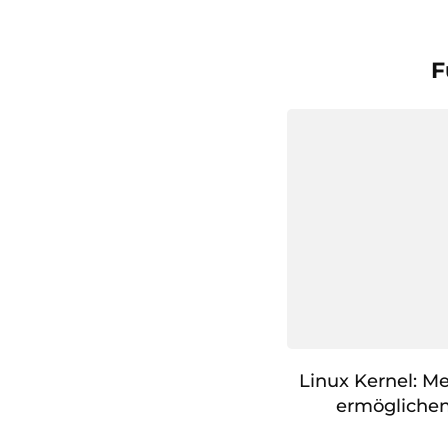
F
Linux Kernel: M
ermöglichen