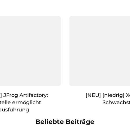
] JFrog Artifactory:
[NEU] [niedrig] 
elle ermöglicht
Schwachst
ausführung
Beliebte Beiträge