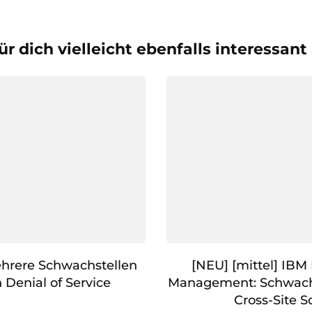
ür dich vielleicht ebenfalls interessant
ehrere Schwachstellen
[NEU] [mittel] IB
 Denial of Service
Management: Schwachs
Cross-Site S