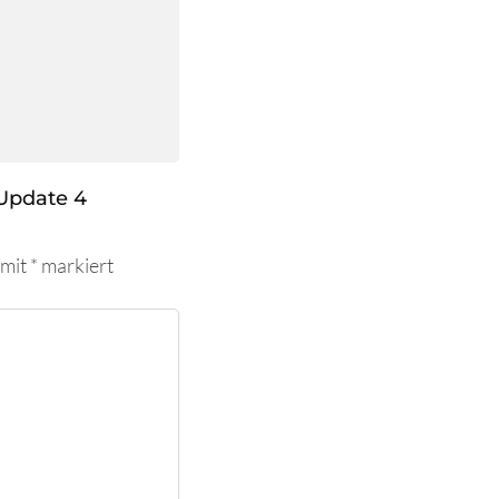
Update 4
 mit
*
markiert