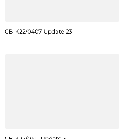
CB-K22/0407 Update 23
CB-K22/0411 Update 3