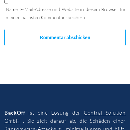
Name, E-Mail-Adresse und Website in diesem Browser für
meinen nächsten Kommentar speichern.
BackOff
ist eine Lösung der
Central Solution
GmbH
. Sie zielt darauf ab, die Schäden einer
Ransomware-Attacke zu minimalisieren und hilft