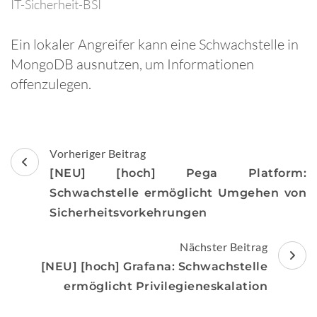
IT-Sicherheit-BSI
Ein lokaler Angreifer kann eine Schwachstelle in
MongoDB ausnutzen, um Informationen
offenzulegen.
Beitragsnavigation
Vorheriger Beitrag
[NEU] [hoch] Pega Platform:
Schwachstelle ermöglicht Umgehen von
Sicherheitsvorkehrungen
Nächster Beitrag
[NEU] [hoch] Grafana: Schwachstelle
ermöglicht Privilegieneskalation