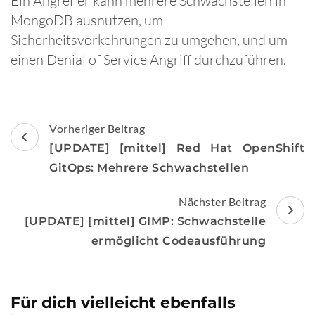
Ein Angreifer kann mehrere Schwachstellen in
MongoDB ausnutzen, um
Sicherheitsvorkehrungen zu umgehen, und um
einen Denial of Service Angriff durchzuführen.
Beitragsnavigation
Vorheriger Beitrag
[UPDATE] [mittel] Red Hat OpenShift
GitOps: Mehrere Schwachstellen
Nächster Beitrag
[UPDATE] [mittel] GIMP: Schwachstelle
ermöglicht Codeausführung
Für dich vielleicht ebenfalls