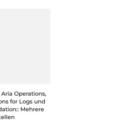
Aria Operations,
ons for Logs und
ation:: Mehrere
ellen