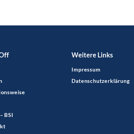
Off
Weitere Links
Impressum
n
Datenschutzerklärung
ionsweise
– BSI
kt