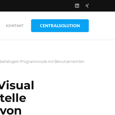
CENTRALSOLUTION
KONTAKT
on beliebigem Programmcode mit Benutzerrechten
Visual
telle
 von