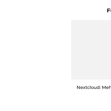
F
Nextcloud: Meh