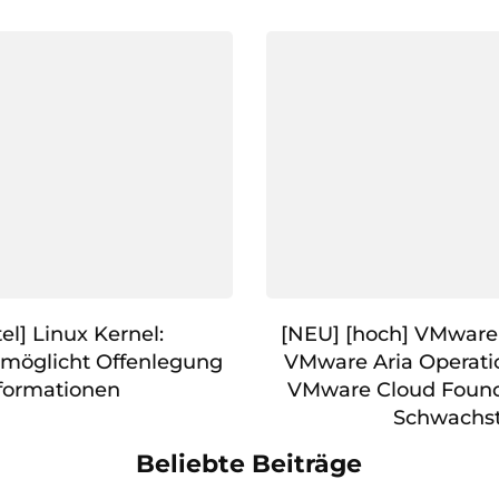
el] Linux Kernel:
[NEU] [hoch] VMware 
rmöglicht Offenlegung
VMware Aria Operati
formationen
VMware Cloud Found
Schwachst
Beliebte Beiträge