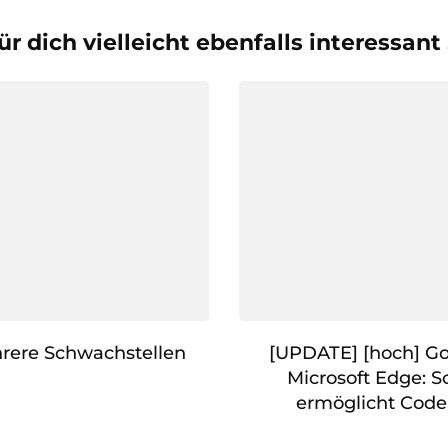
ür dich vielleicht ebenfalls interessant
rere Schwachstellen
[UPDATE] [hoch] G
Microsoft Edge: S
ermöglicht Cod