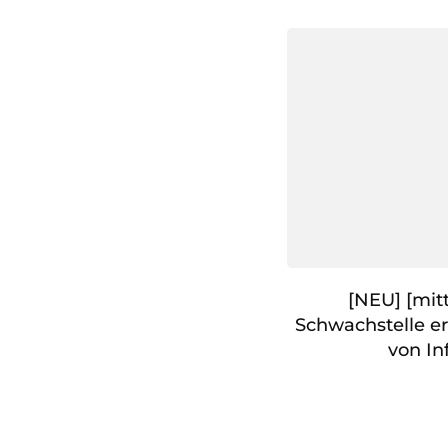
[NEU] [mitt
Schwachstelle e
von In