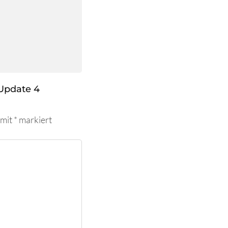
Update 4
 mit
*
markiert