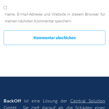
Name, E-Mail-Adresse und Website in diesem Browser für
meinen nächsten Kommentar speichern.
BackOff
ist eine Lösung der
Central Solution
GmbH
. Sie zielt darauf ab, die Schäden einer