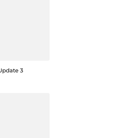
Update 3