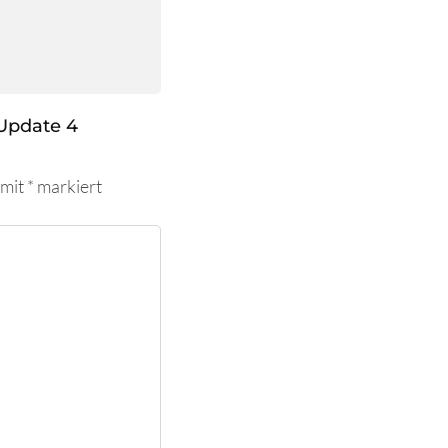
Update 4
 mit
*
markiert