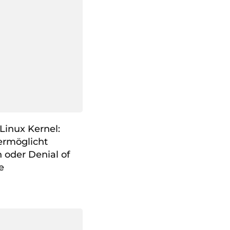
Linux Kernel:
ermöglicht
n oder Denial of
e