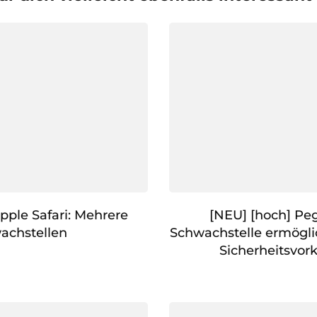
pple Safari: Mehrere
[NEU] [hoch] Peg
achstellen
Schwachstelle ermögl
Sicherheitsvo