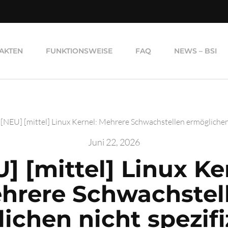
AKTEN
FUNKTIONSWEISE
FAQ
NEWS – BSI
[NEU] [mittel] Linux Kernel: Mehrere Schwachstellen ermöglichen 
Juni 22, 2026
] [mittel] Linux Ke
hrere Schwachstel
ichen nicht spezifi