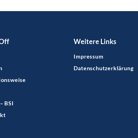
Off
Weitere Links
Impressum
n
Datenschutzerklärung
ionsweise
– BSI
kt