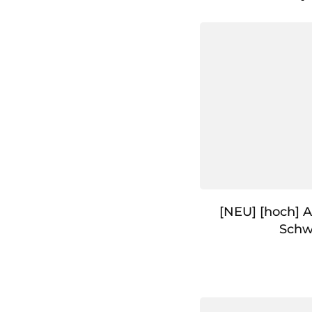
[NEU] [hoch] A
Schw