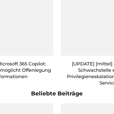
icrosoft 365 Copilot:
[UPDATE] [mittel] 
rmöglicht Offenlegung
Schwachstelle 
formationen
Privilegieneskalatio
Servic
Beliebte Beiträge