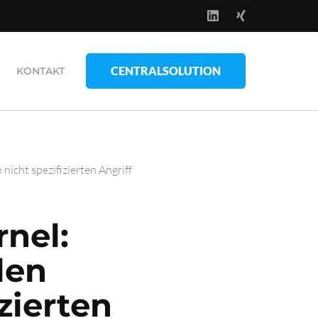
CENTRALSOLUTION
KONTAKT
nicht spezifizierten Angriff
rnel:
len
zierten