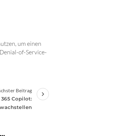
nutzen, um einen
Denial-of-Service-
chster Beitrag
 365 Copilot:
wachstellen
 …