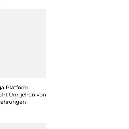
a Platform:
icht Umgehen von
rkehrungen