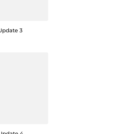
Update 3
Update 4