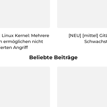
] Linux Kernel: Mehrere
[NEU] [mittel] Gi
n ermöglichen nicht
Schwachst
ierten Angriff
Beliebte Beiträge