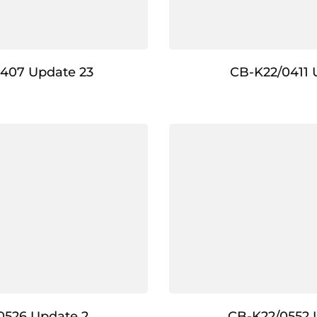
407 Update 23
CB-K22/0411 
0526 Update 2
CB-K22/0552 