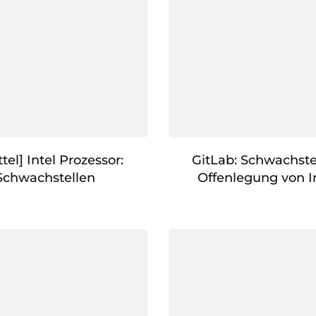
el] Intel Prozessor:
GitLab: Schwachste
Schwachstellen
Offenlegung von 