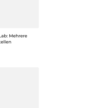
tLab: Mehrere
ellen