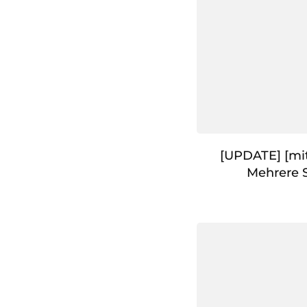
[UPDATE] [mitt
Mehrere 