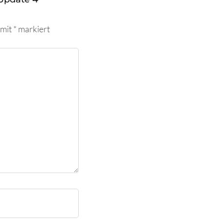
 mit
*
markiert