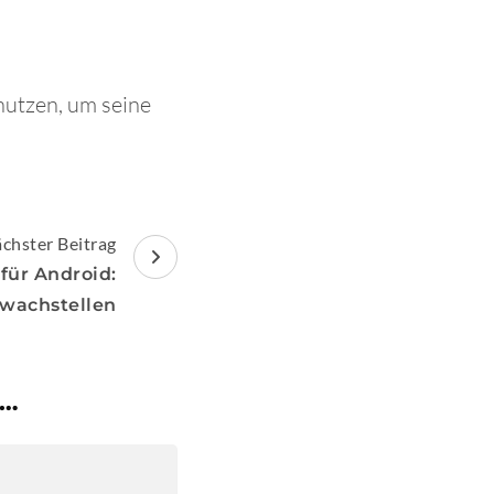
snutzen, um seine
chster Beitrag
 für Android:
wachstellen
 …