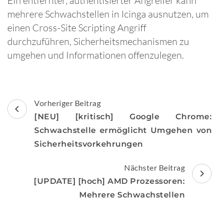
Ein entfernter, authentisierter Angreifer kann
mehrere Schwachstellen in Icinga ausnutzen, um
einen Cross-Site Scripting Angriff
durchzuführen, Sicherheitsmechanismen zu
umgehen und Informationen offenzulegen.
Beitragsnavigation
Vorheriger Beitrag
[NEU] [kritisch] Google Chrome:
Schwachstelle ermöglicht Umgehen von
Sicherheitsvorkehrungen
Nächster Beitrag
[UPDATE] [hoch] AMD Prozessoren:
Mehrere Schwachstellen