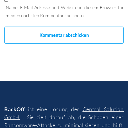
Name, E-Mail-Adresse und Website in diesem Browser für
meinen nächsten Kommentar speichern.
BackOff
ist eine Lösung der
Central Solution
GmbH
. Sie zielt darauf ab, die Schäden einer
Ransomware-Attacke zu minimalisieren und hilft