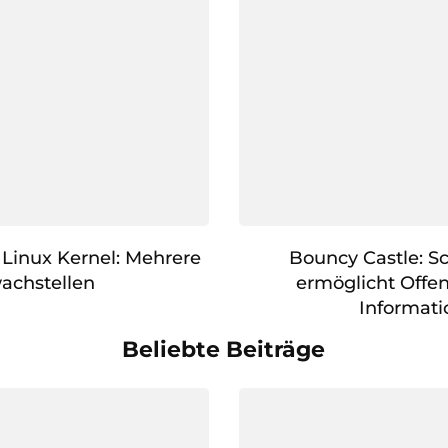
Linux Kernel: Mehrere
Bouncy Castle: S
achstellen
ermöglicht Offe
Informat
Beliebte Beiträge