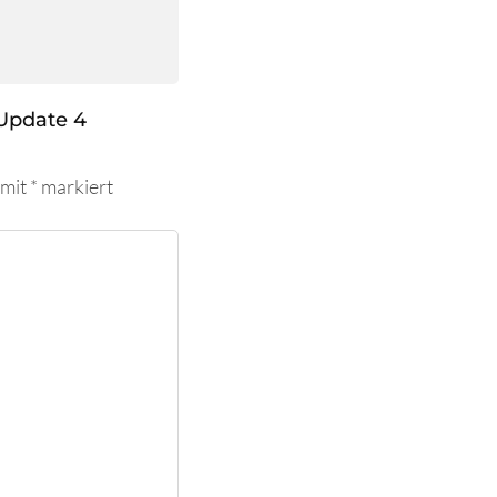
Update 4
 mit
*
markiert