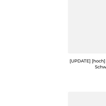
[UPDATE] [hoch] 
Schw