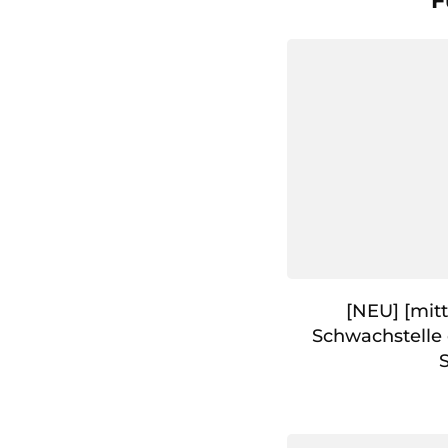
F
[NEU] [mitt
Schwachstelle 