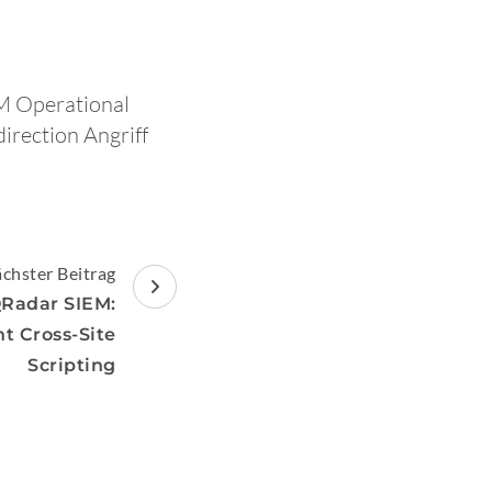
BM Operational
irection Angriff
chster Beitrag
QRadar SIEM:
t Cross-Site
Scripting