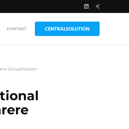
CENTRALSOLUTION
KONTAKT
ere Schwachstellen
tional
rere