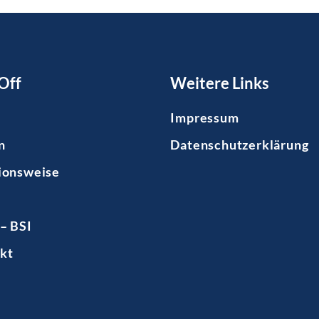
Off
Weitere Links
Impressum
n
Datenschutzerklärung
ionsweise
– BSI
kt