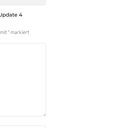
Update 4
 mit
*
markiert