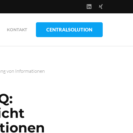
CENTRALSOLUTION
KONTAKT
ung von Informationen
Q:
icht
tionen