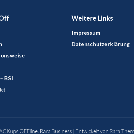
Off
Weitere Links
Impressum
n
Datenschutzerklärung
ionsweise
– BSI
kt
BACKups OFFline
.
Rara Business | Entwickelt von
Rara Them