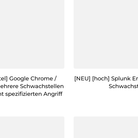
el] Google Chrome /
[NEU] [hoch] Splunk En
Mehrere Schwachstellen
Schwachst
 spezifizierten Angriff