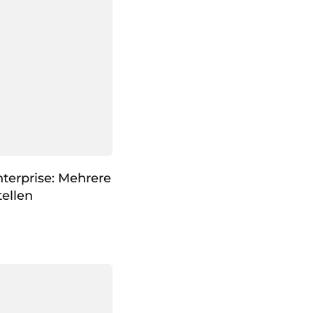
terprise: Mehrere
ellen