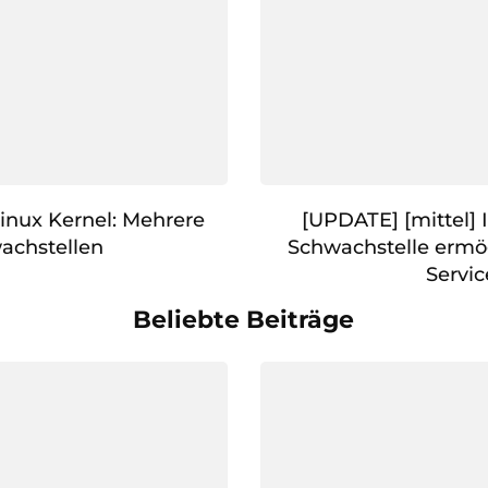
Linux Kernel: Mehrere
[UPDATE] [mittel]
achstellen
Schwachstelle ermög
Servic
Beliebte Beiträge