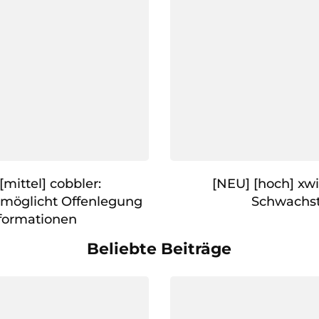
mittel] cobbler:
[NEU] [hoch] xwi
rmöglicht Offenlegung
Schwachst
formationen
Beliebte Beiträge