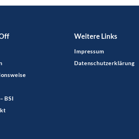
Off
Weitere Links
Impressum
n
Datenschutzerklärung
ionsweise
– BSI
kt