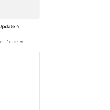
Update 4
 mit
*
markiert