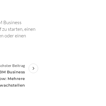
BM Business
zu starten, einen
en oder einen
chster Beitrag
IBM Business
ow: Mehrere
wachstellen