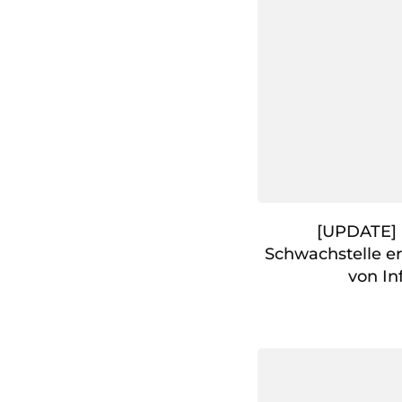
[UPDATE] [
Schwachstelle e
von In