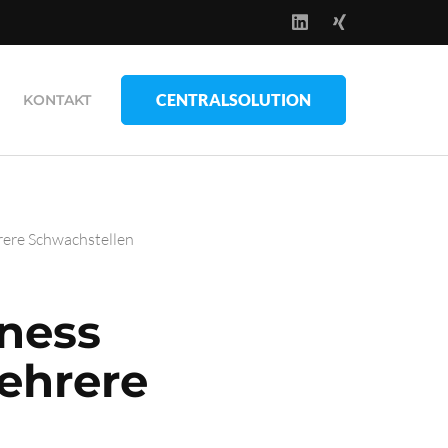
CENTRALSOLUTION
KONTAKT
ere Schwachstellen
iness
ehrere