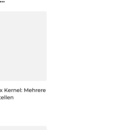
 …
x Kernel: Mehrere
ellen