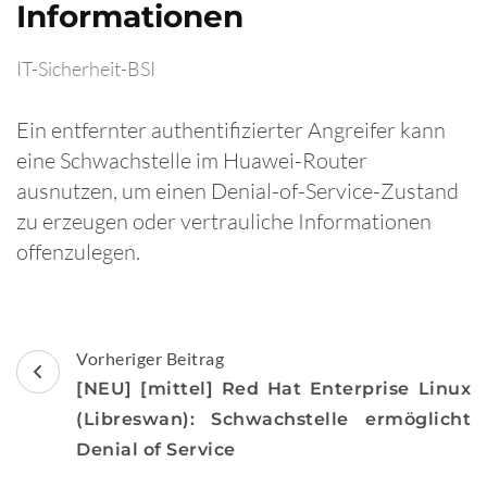
Informationen
IT-Sicherheit-BSI
Ein entfernter authentifizierter Angreifer kann
eine Schwachstelle im Huawei-Router
ausnutzen, um einen Denial-of-Service-Zustand
zu erzeugen oder vertrauliche Informationen
offenzulegen.
Beitragsnavigation
Vorheriger Beitrag
[NEU] [mittel] Red Hat Enterprise Linux
(Libreswan): Schwachstelle ermöglicht
Denial of Service