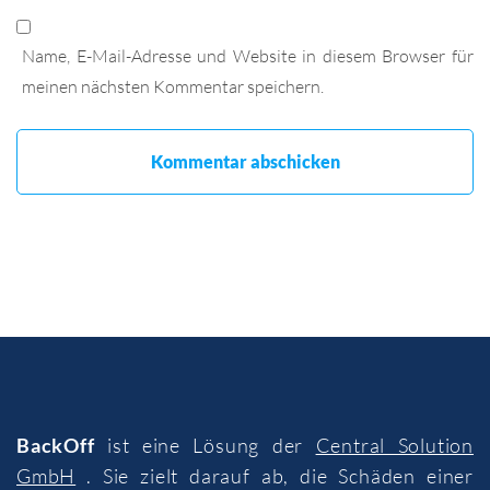
Name, E-Mail-Adresse und Website in diesem Browser für
meinen nächsten Kommentar speichern.
BackOff
ist eine Lösung der
Central Solution
GmbH
. Sie zielt darauf ab, die Schäden einer