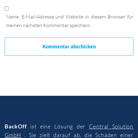
Name, E-Mail-Adresse und Website in diesem Browser für
meinen nächsten Kommentar speichern.
BackOff
ist eine Lösung der
Central Solution
GmbH
. Sie zielt darauf ab, die Schäden einer