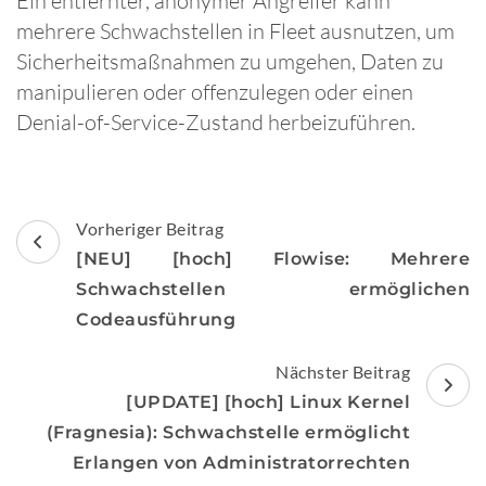
Ein entfernter, anonymer Angreifer kann
mehrere Schwachstellen in Fleet ausnutzen, um
Sicherheitsmaßnahmen zu umgehen, Daten zu
manipulieren oder offenzulegen oder einen
Denial-of-Service-Zustand herbeizuführen.
Beitragsnavigation
Vorheriger Beitrag
[NEU] [hoch] Flowise: Mehrere
Schwachstellen ermöglichen
Codeausführung
Nächster Beitrag
[UPDATE] [hoch] Linux Kernel
(Fragnesia): Schwachstelle ermöglicht
Erlangen von Administratorrechten