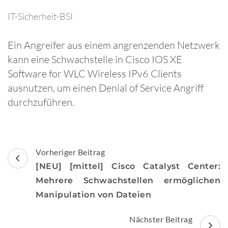
IT-Sicherheit-BSI
Ein Angreifer aus einem angrenzenden Netzwerk
kann eine Schwachstelle in Cisco IOS XE
Software for WLC Wireless IPv6 Clients
ausnutzen, um einen Denial of Service Angriff
durchzuführen.
Beitragsnavigation
Vorheriger Beitrag
[NEU] [mittel] Cisco Catalyst Center:
Mehrere Schwachstellen ermöglichen
Manipulation von Dateien
Nächster Beitrag