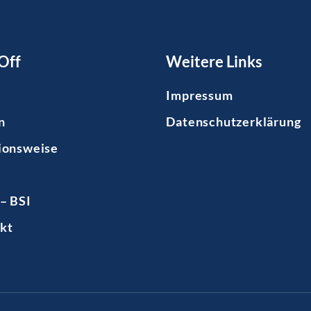
Off
Weitere Links
Impressum
n
Datenschutzerklärung
ionsweise
– BSI
kt