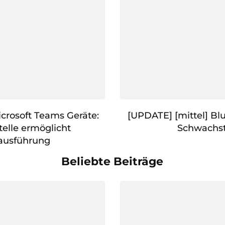
icrosoft Teams Geräte:
[UPDATE] [mittel] Bl
elle ermöglicht
Schwachst
ausführung
Beliebte Beiträge