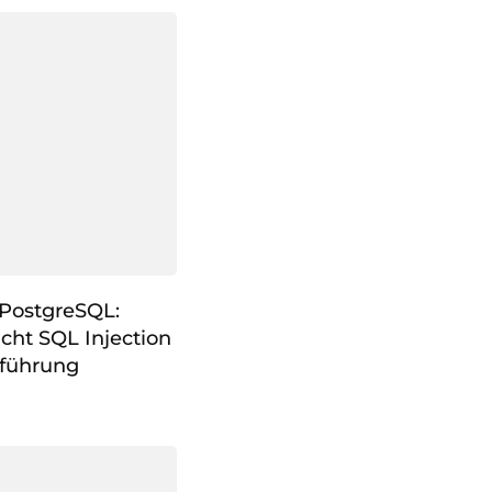
 PostgreSQL:
cht SQL Injection
führung