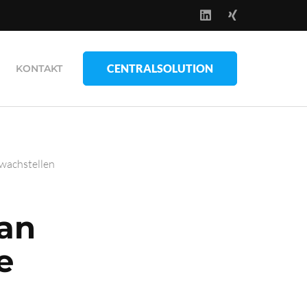
CENTRALSOLUTION
KONTAKT
hwachstellen
ian
e