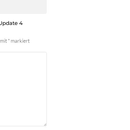
Update 4
 mit
*
markiert