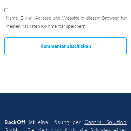
Name, E-Mail-Adresse und Website in diesem Browser für
meinen nächsten Kommentar speichern.
BackOff
ist eine Lösung der
Central Solution
GmbH
. Sie zielt darauf ab, die Schäden einer