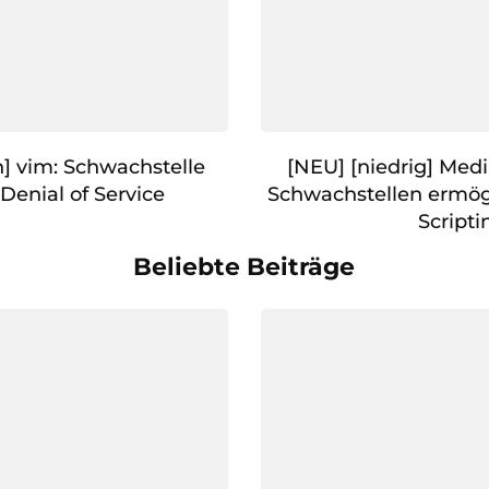
] vim: Schwachstelle
[NEU] [niedrig] Med
Denial of Service
Schwachstellen ermög
Scripti
Beliebte Beiträge