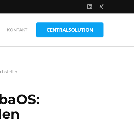
CENTRALSOLUTION
KONTAKT
chstellen
ubaOS:
len