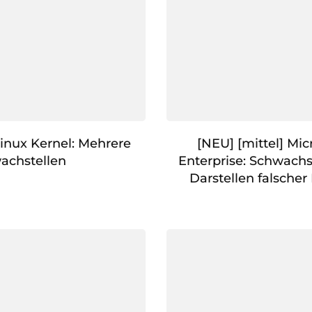
Linux Kernel: Mehrere
[NEU] [mittel] Mic
achstellen
Enterprise: Schwachs
Darstellen falscher