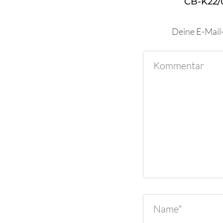
CB-K22/
Deine E-Mail-