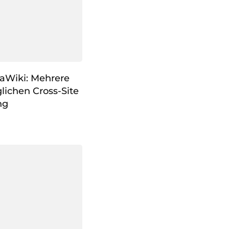
iaWiki: Mehrere
lichen Cross-Site
ng