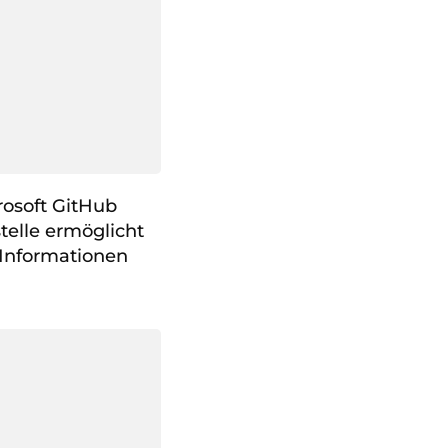
rosoft GitHub
telle ermöglicht
 Informationen