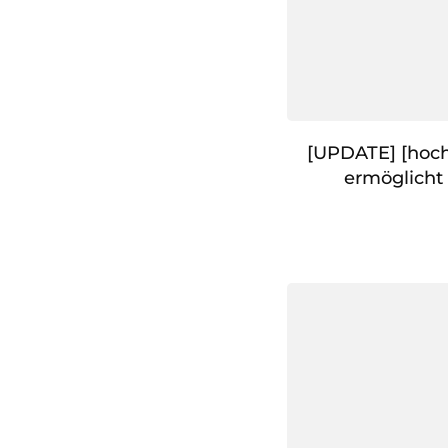
[UPDATE] [hoch
ermöglicht 