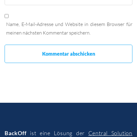
Name, E-Mail-Adresse und Website in diesem Browser für
meinen nächsten Kommentar speichern.
BackOff
ist eine Lösung der
Central Solution