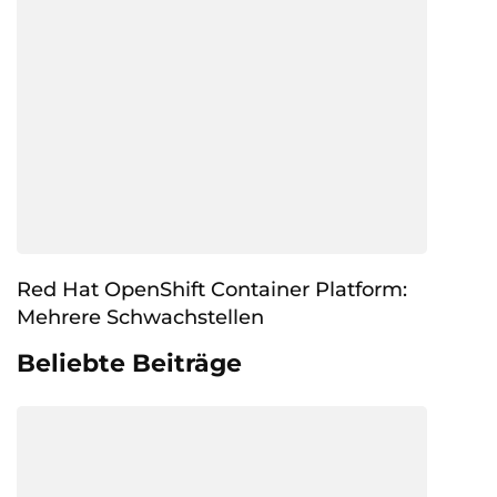
Red Hat OpenShift Container Platform:
Mehrere Schwachstellen
Beliebte Beiträge