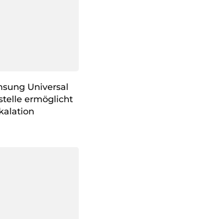
msung Universal
stelle ermöglicht
kalation