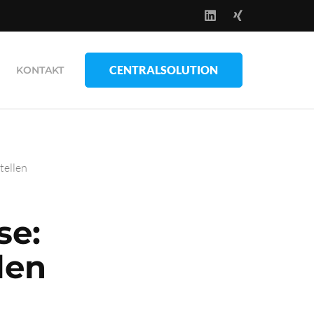
CENTRALSOLUTION
KONTAKT
tellen
se:
len