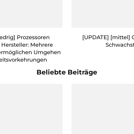
edrig] Prozessoren
[UPDATE] [mittel] 
 Hersteller: Mehrere
Schwachst
 ermöglichen Umgehen
eitsvorkehrungen
Beliebte Beiträge