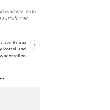
Schwachstellen in
e auszuführen.
chster Beitrag
ay Portal und
wachstellen
 …