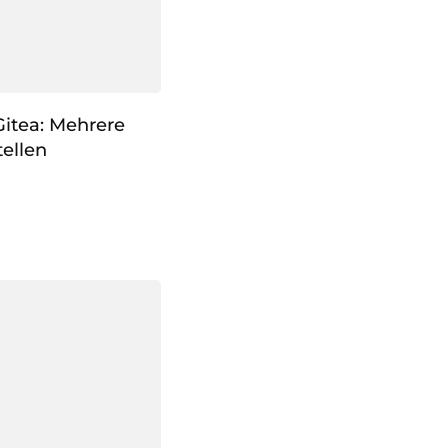
Gitea: Mehrere
ellen