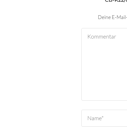
CB-K22/
Deine E-Mail-