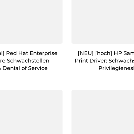
l] Red Hat Enterprise
[NEU] [hoch] HP Sa
re Schwachstellen
Print Driver: Schwach
 Denial of Service
Privilegienes