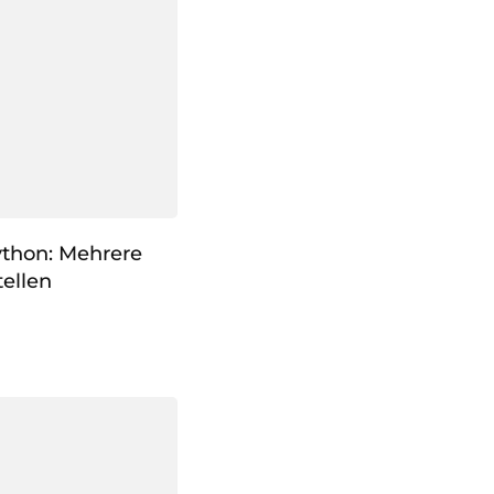
ython: Mehrere
ellen