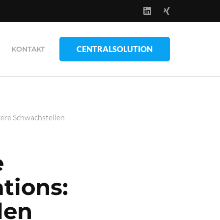
CENTRALSOLUTION
KONTAKT
ere Schwachstellen
e
tions:
len