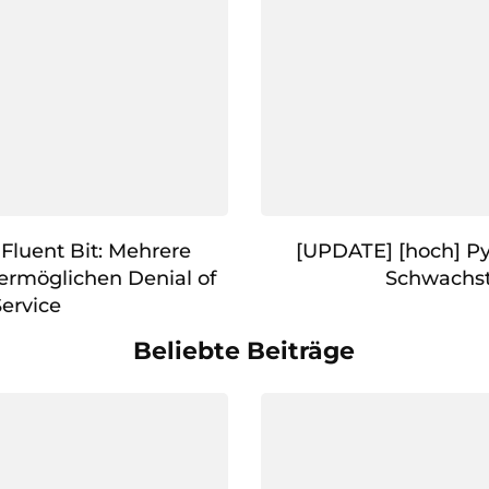
 Fluent Bit: Mehrere
[UPDATE] [hoch] P
ermöglichen Denial of
Schwachst
Service
Beliebte Beiträge