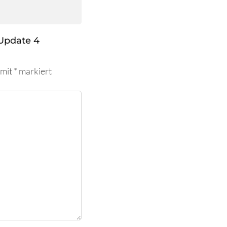
Update 4
 mit
*
markiert