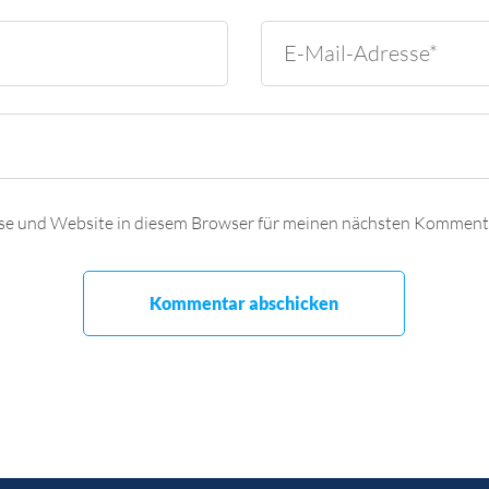
se und Website in diesem Browser für meinen nächsten Kommenta