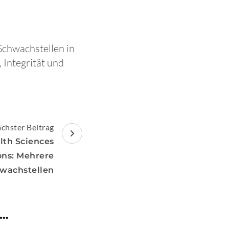
Schwachstellen in
 Integrität und
chster Beitrag
lth Sciences
ons: Mehrere
wachstellen
 …