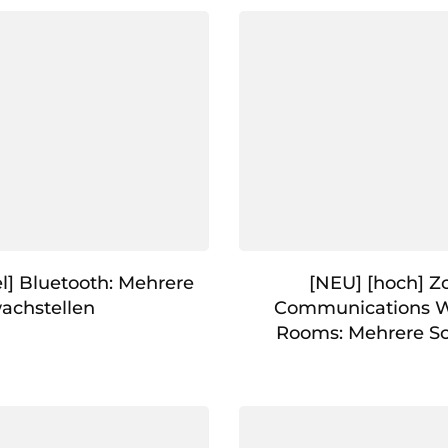
l] Bluetooth: Mehrere
[NEU] [hoch] 
achstellen
Communications W
Rooms: Mehrere S