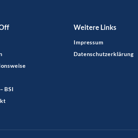
Off
Weitere Links
Impressum
n
Datenschutzerklärung
ionsweise
– BSI
kt