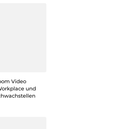
Zoom Video
orkplace und
chwachstellen