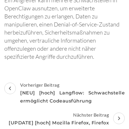
Ein Angreifer kann mehrere Schwachstellen in
OpenClaw ausnutzen, um erweiterte
Berechtigungen zu erlangen, Daten zu
manipulieren, einen Denial-of-Service-Zustand
herbeizuführen, Sicherheitsmaßnahmen zu
umgehen, vertrauliche Informationen
offenzulegen oder andere nicht näher
spezifizierte Angriffe durchzuführen.
Beitragsnavigation
Vorheriger Beitrag
[NEU] [hoch] Langflow: Schwachstelle
ermöglicht Codeausführung
Nächster Beitrag
[UPDATE] [hoch] Mozilla Firefox, Firefox