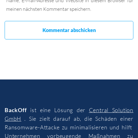
Name, E-Mail-Adresse und Website in diesem Browser für
meinen nächsten Kommentar speichern.
BackOff
ist eine Lösung der
Central Solution
GmbH
. Sie zielt darauf ab, die Schäden einer
Ransomware-Attacke zu minimalisieren und hilft
Unternehmen vorbeugende Maßnahmen zu