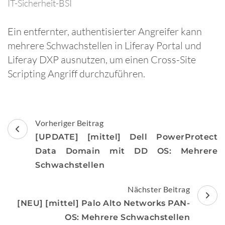
IT-Sicherheit-BSI
Ein entfernter, authentisierter Angreifer kann
mehrere Schwachstellen in Liferay Portal und
Liferay DXP ausnutzen, um einen Cross-Site
Scripting Angriff durchzuführen.
Beitragsnavigation
Vorheriger Beitrag
[UPDATE] [mittel] Dell PowerProtect
Data Domain mit DD OS: Mehrere
Schwachstellen
Nächster Beitrag
[NEU] [mittel] Palo Alto Networks PAN-
OS: Mehrere Schwachstellen