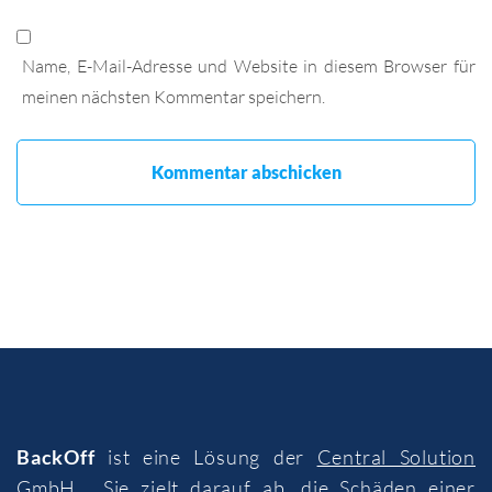
Name, E-Mail-Adresse und Website in diesem Browser für
meinen nächsten Kommentar speichern.
BackOff
ist eine Lösung der
Central Solution
GmbH
. Sie zielt darauf ab, die Schäden einer