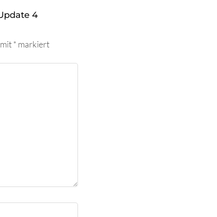
Update 4
 mit
*
markiert