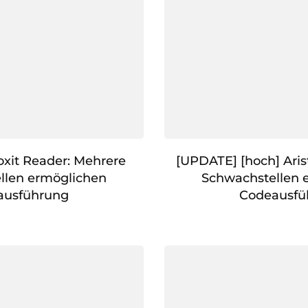
oxit Reader: Mehrere
[UPDATE] [hoch] Aris
llen ermöglichen
Schwachstellen 
ausführung
Codeausfü