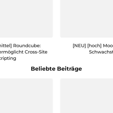
ittel] Roundcube:
[NEU] [hoch] Moo
ermöglicht Cross-Site
Schwachst
cripting
Beliebte Beiträge