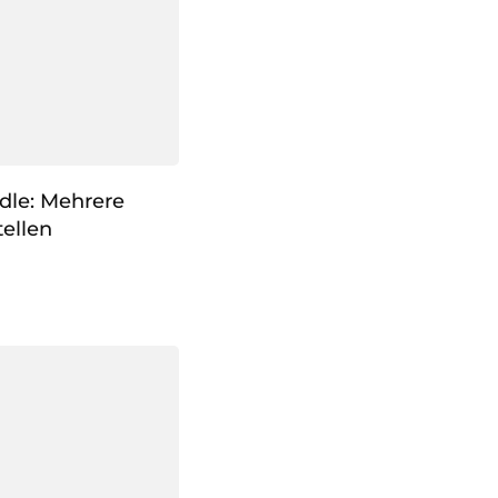
dle: Mehrere
ellen