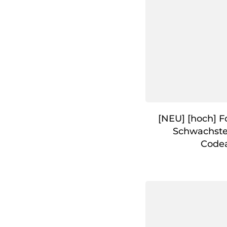
[NEU] [hoch] F
Schwachste
Code