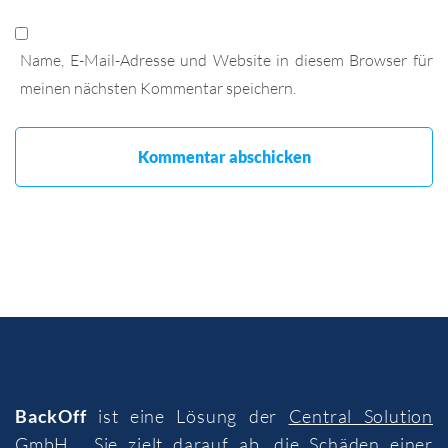
Name, E-Mail-Adresse und Website in diesem Browser für
meinen nächsten Kommentar speichern.
BackOff
ist eine Lösung der
Central Solution
GmbH
. Sie zielt darauf ab, die Schäden einer