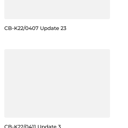
CB-K22/0407 Update 23
CB-K22/0411 Update 3