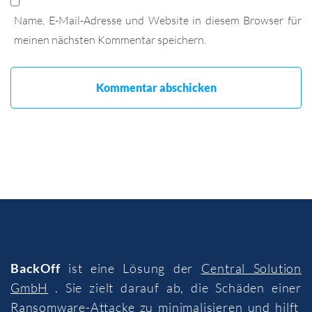
Name, E-Mail-Adresse und Website in diesem Browser für
meinen nächsten Kommentar speichern.
BackOff
ist eine Lösung der
Central Solution
GmbH
. Sie zielt darauf ab, die Schäden einer
Ransomware-Attacke zu minimalisieren und hilft