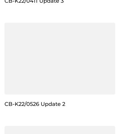
CB-K22/0411 Update 3
CB-K22/0526 Update 2