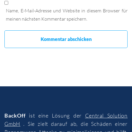
Name, E-Mail-Adresse und Website in diesem Browser für
meinen nächsten Kommentar speichern.
BackOff
ist eine Lösung der
Central Solution
GmbH
. Sie zielt darauf ab, die Schäden einer
Ransomware-Attacke zu minimalisieren und hilft