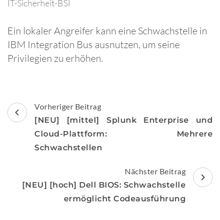
IT-Sicherheit-BSI
Ein lokaler Angreifer kann eine Schwachstelle in
IBM Integration Bus ausnutzen, um seine
Privilegien zu erhöhen.
Beitragsnavigation
Vorheriger Beitrag
[NEU] [mittel] Splunk Enterprise und
Cloud-Plattform: Mehrere
Schwachstellen
Nächster Beitrag
[NEU] [hoch] Dell BIOS: Schwachstelle
ermöglicht Codeausführung