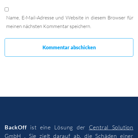
Name, E-Mail-Adresse und Website in diesem Browser für
meinen nächsten Kommentar speichern.
BackOff
ist eine Lösung der
Central Solution
GmbH
. Sie zielt darauf ab, die Schäden einer