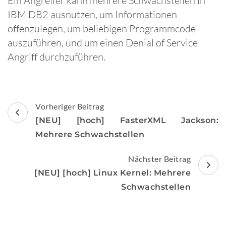
Ein Angreifer kann mehrere Schwachstellen in
IBM DB2 ausnutzen, um Informationen
offenzulegen, um beliebigen Programmcode
auszuführen, und um einen Denial of Service
Angriff durchzuführen.
Beitragsnavigation
Vorheriger Beitrag
[NEU] [hoch] FasterXML Jackson:
Mehrere Schwachstellen
Nächster Beitrag
[NEU] [hoch] Linux Kernel: Mehrere
Schwachstellen