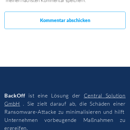
meinen nächsten Kommentar speichern.
BackOff
ist eine Lösung der
Central Solution
GmbH
. Sie zielt darauf ab, die Schäden einer
Ransomware-Attacke zu minimalisieren und hilft
Unternehmen vorbeugende Maßnahmen zu
ergreifen.