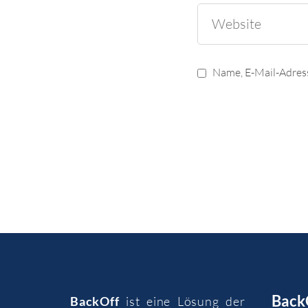
Name, E-Mail-Adres
Back
BackOff
ist eine Lösung der