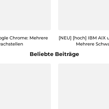
ogle Chrome: Mehrere
[NEU] [hoch] IBM AIX u
achstellen
Mehrere Schwa
Beliebte Beiträge