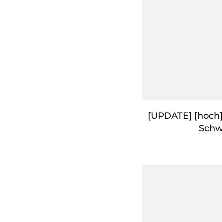
[UPDATE] [hoch]
Schw