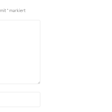
 mit
*
markiert