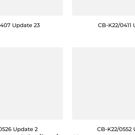
407 Update 23
CB-K22/0411 
0526 Update 2
CB-K22/0552 