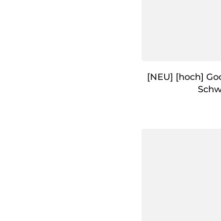
[NEU] [hoch] Go
Schw