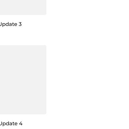
Update 3
Update 4