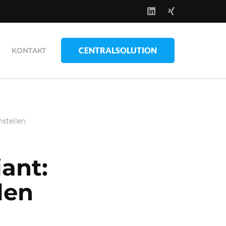
CENTRALSOLUTION
KONTAKT
stellen
ant:
len