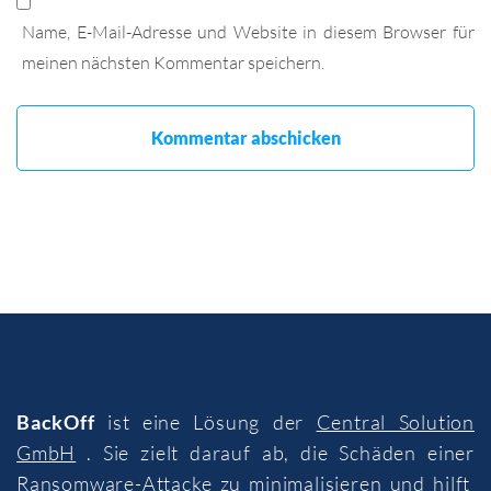
Name, E-Mail-Adresse und Website in diesem Browser für
meinen nächsten Kommentar speichern.
BackOff
ist eine Lösung der
Central Solution
GmbH
. Sie zielt darauf ab, die Schäden einer
Ransomware-Attacke zu minimalisieren und hilft