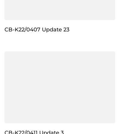
CB-K22/0407 Update 23
CB-K22/0411 Update 3