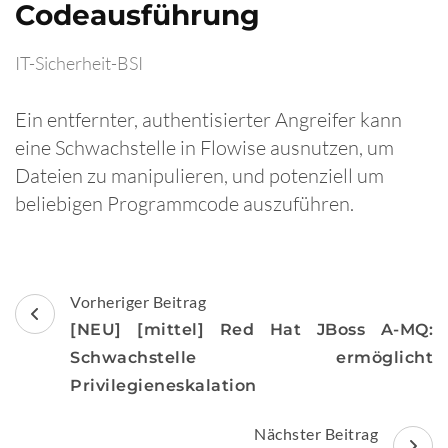
Codeausführung
IT-Sicherheit-BSI
Ein entfernter, authentisierter Angreifer kann
eine Schwachstelle in Flowise ausnutzen, um
Dateien zu manipulieren, und potenziell um
beliebigen Programmcode auszuführen.
Beitragsnavigation
Vorheriger Beitrag
[NEU] [mittel] Red Hat JBoss A-MQ:
Schwachstelle ermöglicht
Privilegieneskalation
Nächster Beitrag