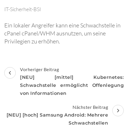
IT-Sicherheit-BSI
Ein lokaler Angreifer kann eine Schwachstelle in
cPanel cPanel/WHM ausnutzen, um seine
Privilegien zu erhöhen.
Beitragsnavigation
Vorheriger Beitrag
[NEU] [mittel] Kubernetes:
Schwachstelle ermöglicht Offenlegung
von Informationen
Nächster Beitrag
[NEU] [hoch] Samsung Android: Mehrere
Schwachstellen