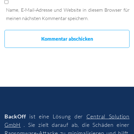
Name, E-Mail-Adresse und Website in diesem Browser für
meinen nächsten Kommentar speichern.
BackOff
ist eine Lösung der
Central Solution
GmbH
. Sie zielt darauf ab, die Schäden einer
Ransomware-Attacke zu minimalisieren und hilft