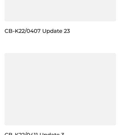
CB-K22/0407 Update 23
CB-K22/0411 Update 3