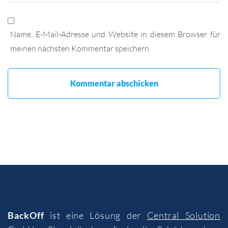
Name, E-Mail-Adresse und Website in diesem Browser für
meinen nächsten Kommentar speichern.
BackOff
ist eine Lösung der
Central Solution