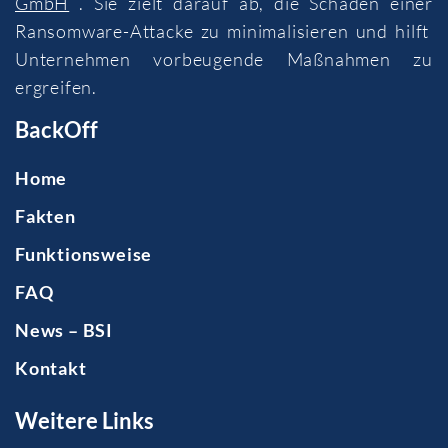
GmbH
. Sie zielt darauf ab, die Schäden einer
Ransomware-Attacke zu minimalisieren und hilft
Unternehmen vorbeugende Maßnahmen zu
ergreifen.
BackOff
Home
Fakten
Funktionsweise
FAQ
News – BSI
Kontakt
Weitere Links