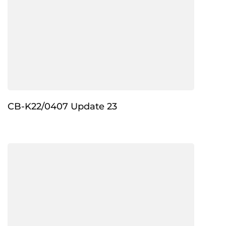
CB-K22/0407 Update 23